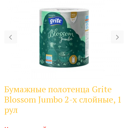
Previous
Ne
Бумажные полотенца Grite
Blossom Jumbo 2-х слойные, 1
рул