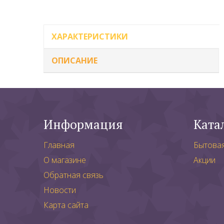
ХАРАКТЕРИСТИКИ
ОПИСАНИЕ
Информация
Ката
Главная
Бытова
О магазине
Акции
Обратная связь
Новости
Карта сайта