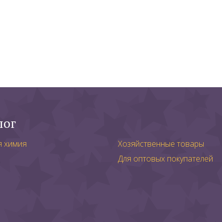
лог
я химия
Хозяйственные товары
Для оптовых покупателей