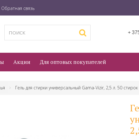
Обратная связь
+ 37
ры
Акции
Для оптовых покупателей
лья
Гель для стирки универсальный Gama-Vizir, 2,5 л. 50 стирок
Г
у
2,