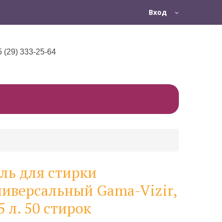
Вход
5 (29) 333-25-64
ель для стирки
ниверсальный Gama-Vizir,
5 л. 50 стирок